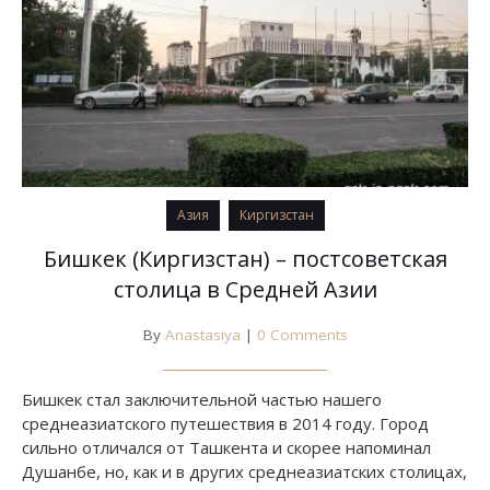
Азия
Киргизстан
Бишкек (Киргизстан) – постсоветская
столица в Средней Азии
By
Anastasiya
|
0 Comments
Бишкек стал заключительной частью нашего
среднеазиатского путешествия в 2014 году. Город
сильно отличался от Ташкента и скорее напоминал
Душанбе, но, как и в других среднеазиатских столицах,