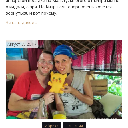
январской поездки на Мальту, многого от Кипра мы не
ожидали, а зря. На Кипр нам теперь очень хочется
вернуться, и вот почему.
Читать далее »
Август 7, 2017
Африка
Танзания