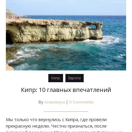
Кипр
Европа
Кипр: 10 главных впечатлений
By
Anastasiya
|
0 Comments
Мы только что вернулись с Кипра, где провели
прекрасную неделю. Честно признаться, после