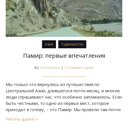
Азия
Таджикистан
Памир: первые впечатления
By
Anastasiya
|
2 комментария
Мы только что вернулись из путешествия по
Центральной Азии, длившегося почти месяц, и многие
люди спрашивают нас, что особенно запомнилось. Если
быть честными, то одно из первых мест, которое
приходит в голову, – это Памир. Мы провели там почти
неделю и хотим поделиться с вами теми
Читать далее »
впечатлениями, которые мы получили за это время.