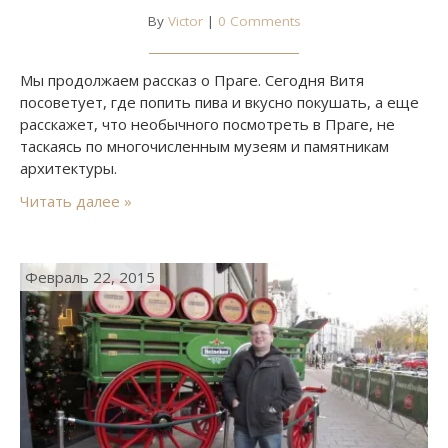
By
Victor
|
0 Comments
Мы продолжаем рассказ о Праге. Сегодня Витя
посоветует, где попить пива и вкусно покушать, а еще
расскажет, что необычного посмотреть в Праге, не
таскаясь по многочисленным музеям и памятникам
архитектуры.
Читать далее »
Февраль 22, 2015